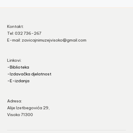
Kontakt:
Tel: 032 736-267
E-mail: zavicajnimuzejvisoko@gmail.com
Linkovi:
-Biblioteka
-Izdavačka djelatnost
-E-izdanja
Adresa:
Alije Izetbegovića 29,
Visoko 71300