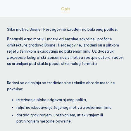
Opis
Slike motiva Bosne i Hercegovine izrađeni na bakrenoj podlozi.
Bosanski etno motivi i motivi orijentalne sakralne i profane
arhitekture gradova Bosne i Hercegovine, izrađeni su u plitkom
reljefu tehnikom iskucavanja na bakrenom limu. Uz dvostruki
parpsaptu
, kaligrafski ispisan naziv motiva i potpis autora, radovi
su uramljeni pod staklo poput slika malog formata.
Radovi se oslanjaju na tradicionalne tehnike obrade metalne
površine:
izrezivanje plohe odgovarajućeg oblika,
reljefno iskucavanje željenog motiva u bakarnom limu,
dorada graviranjem, urezivanjem, utiskivanjem ili
patiniranjem metalne površine.