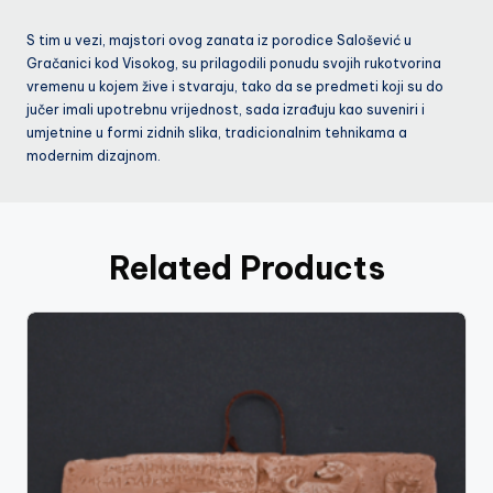
S tim u vezi, majstori ovog zanata iz porodice Salošević u
Gračanici kod Visokog, su prilagodili ponudu svojih rukotvorina
vremenu u kojem žive i stvaraju, tako da se predmeti koji su do
jučer imali upotrebnu vrijednost, sada izrađuju kao suveniri i
umjetnine u formi zidnih slika, tradicionalnim tehnikama a
modernim dizajnom.
Related Products