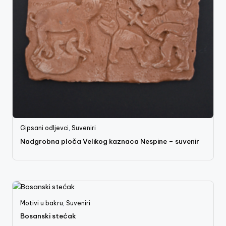
Gipsani odljevci
,
Suveniri
Nadgrobna ploča Velikog kaznaca Nespine – suvenir
Motivi u bakru
,
Suveniri
Bosanski stećak