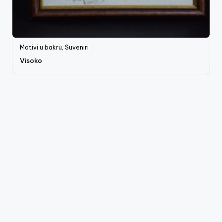
Motivi u bakru
,
Suveniri
Visoko