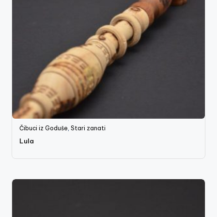
Čibuci iz Goduše
,
Stari zanati
Lula