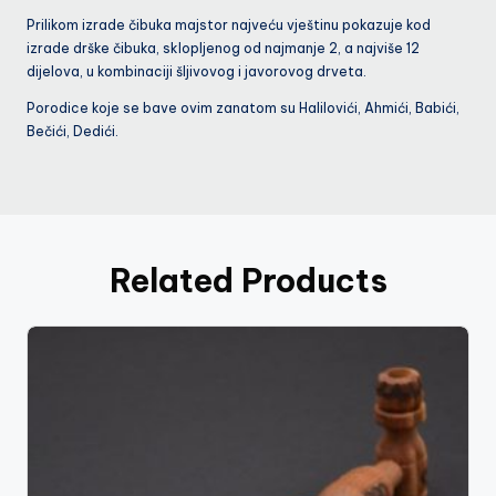
Prilikom izrade čibuka majstor najveću vještinu pokazuje kod
izrade drške čibuka, sklopljenog od najmanje 2, a najviše 12
dijelova, u kombinaciji šljivovog i javorovog drveta.
Porodice koje se bave ovim zanatom su Halilovići, Ahmići, Babići,
Bečići, Dedići.
Related Products