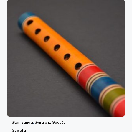
Stari zanati
,
Svirale iz Goduše
Svirala