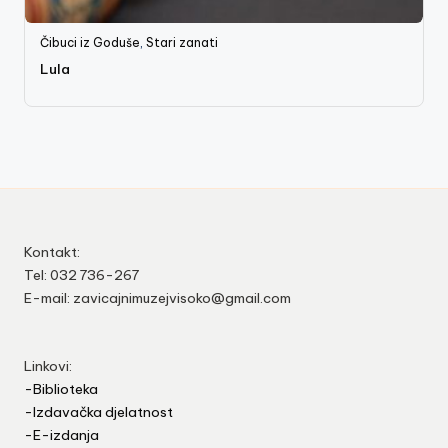
Čibuci iz Goduše
,
Stari zanati
Lula
Kontakt:
Tel: 032 736-267
E-mail: zavicajnimuzejvisoko@gmail.com
Linkovi:
-Biblioteka
-Izdavačka djelatnost
-E-izdanja