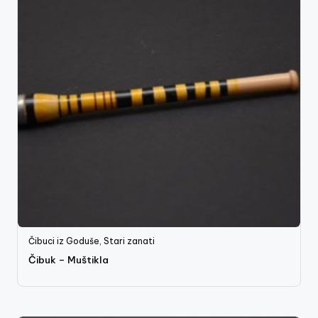
Čibuci iz Goduše
,
Stari zanati
Čibuk – Muštikla