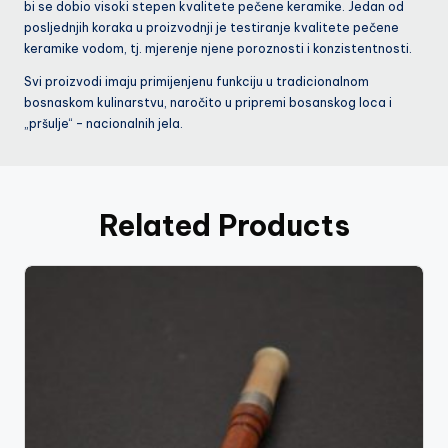
bi se dobio visoki stepen kvalitete pečene keramike. Jedan od
posljednjih koraka u proizvodnji je testiranje kvalitete pečene
keramike vodom, tj. mjerenje njene poroznosti i konzistentnosti.
Svi proizvodi imaju primijenjenu funkciju u tradicionalnom
bosnaskom kulinarstvu, naročito u pripremi bosanskog loca i
„pršulje“ – nacionalnih jela.
Related Products