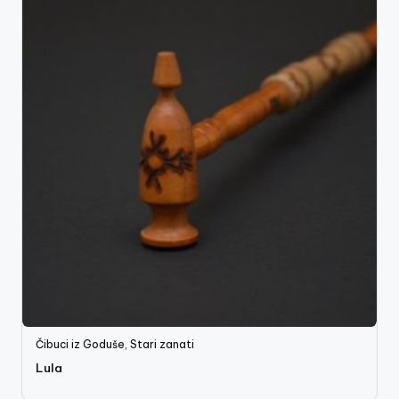
Čibuci iz Goduše
,
Stari zanati
Lula