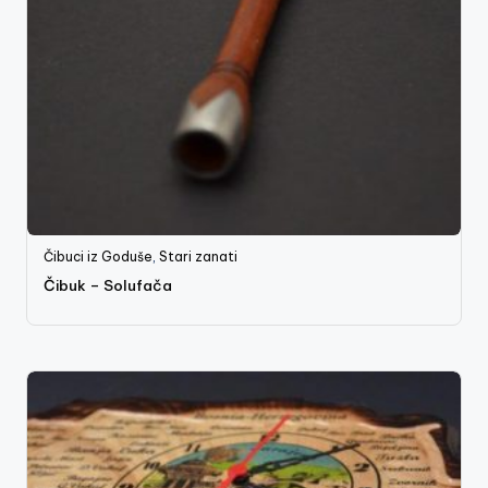
Čibuci iz Goduše
,
Stari zanati
Čibuk – Solufača