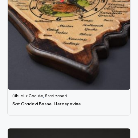
Čibuci iz Goduše
,
Stari zanati
Sat Gradovi Bosne i Hercegovine