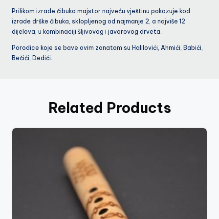
Prilikom izrade čibuka majstor najveću vještinu pokazuje kod
izrade drške čibuka, sklopljenog od najmanje 2, a najviše 12
dijelova, u kombinaciji šljivovog i javorovog drveta.
Porodice koje se bave ovim zanatom su Halilovići, Ahmići, Babići,
Bečići, Dedići.
Related Products