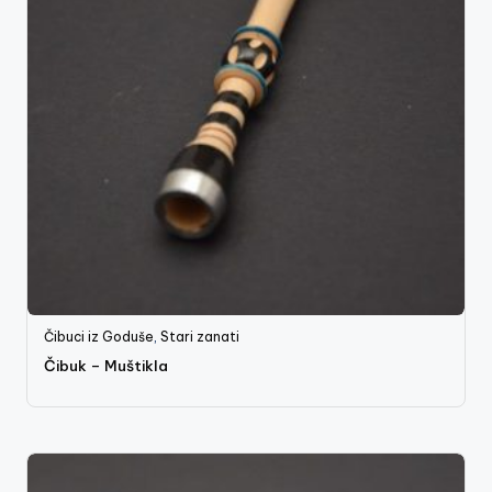
Čibuci iz Goduše
,
Stari zanati
Čibuk – Muštikla