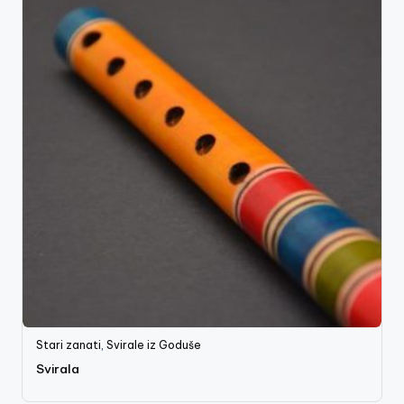
Stari zanati
,
Svirale iz Goduše
Svirala