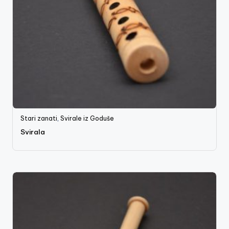
Stari zanati
,
Svirale iz Goduše
Svirala