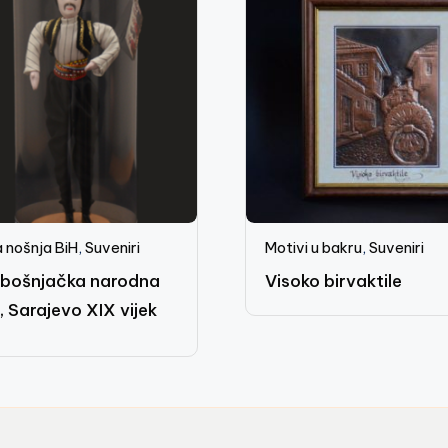
 nošnja BiH
,
Suveniri
Motivi u bakru
,
Suveniri
bošnjačka narodna
Visoko birvaktile
, Sarajevo XIX vijek