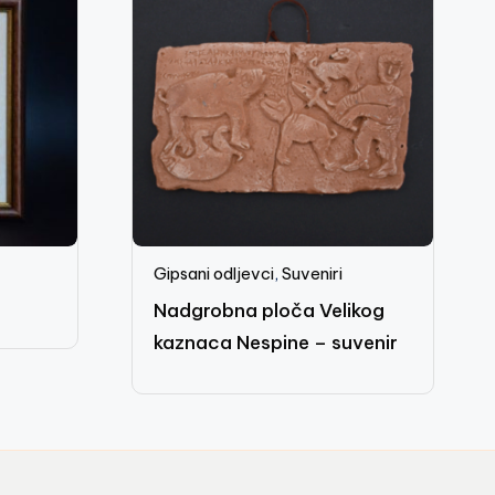
Gipsani odljevci
,
Suveniri
Nadgrobna ploča Velikog
kaznaca Nespine – suvenir