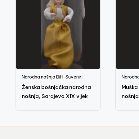
Narodna nošnja BiH
,
Suveniri
Narodna
Ženska bošnjačka narodna
Muška 
nošnja, Sarajevo XIX vijek
nošnja