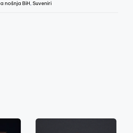
a nošnja BiH
,
Suveniri