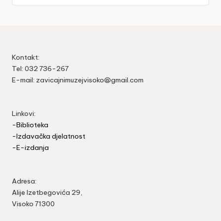
Kontakt:
Tel: 032 736-267
E-mail: zavicajnimuzejvisoko@gmail.com
Linkovi:
-Biblioteka
-Izdavačka djelatnost
-E-izdanja
Adresa:
Alije Izetbegovića 29,
Visoko 71300