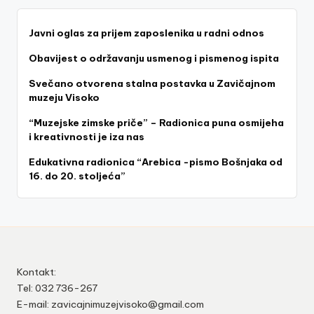
Javni oglas za prijem zaposlenika u radni odnos
Obavijest o održavanju usmenog i pismenog ispita
Svečano otvorena stalna postavka u Zavičajnom
muzeju Visoko
“Muzejske zimske priče” – Radionica puna osmijeha
i kreativnosti je iza nas
Edukativna radionica “Arebica -pismo Bošnjaka od
16. do 20. stoljeća”
Kontakt:
Tel: 032 736-267
E-mail: zavicajnimuzejvisoko@gmail.com