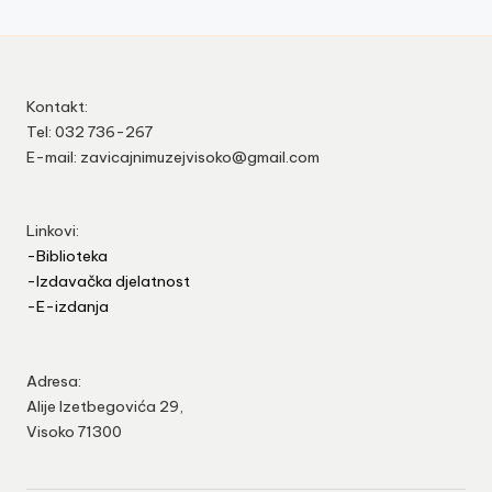
Kontakt:
Tel: 032 736-267
E-mail: zavicajnimuzejvisoko@gmail.com
Linkovi:
-Biblioteka
-Izdavačka djelatnost
-E-izdanja
Adresa:
Alije Izetbegovića 29,
Visoko 71300