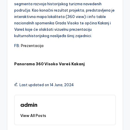
segmenta razvoja historijskog turizma navedenih
područja. Kao konačni rezultat projekta, predstavljena je
interaktivna mapa lokaliteta (360 view) i info table
nacionalnih spomenika Grada Visoko te općina Kakanj i
Vareš koje će olakšati vizuelnu prezentaciju
kulturnohistorijskog naslijeđa široj zajednici.
FB:
Prezentacija
Panorama 360 Visoko Vareš Kakanj
Last updated on 14 Juna, 2024
admin
View All Posts