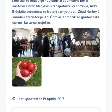
Komisije za očuvanje nacionalnih spomenika BiH u
sastavu: Goran Milojević Predsjedavajući Komisije, Aida
Bičakčić saradnica za historiju umjetnosti, Zijad Halilović
saradnik za historiju, Adi Čorović saradnik za građevinske
cjeline i kulturne krajolike.
Last updated on 19 Aprila, 2017