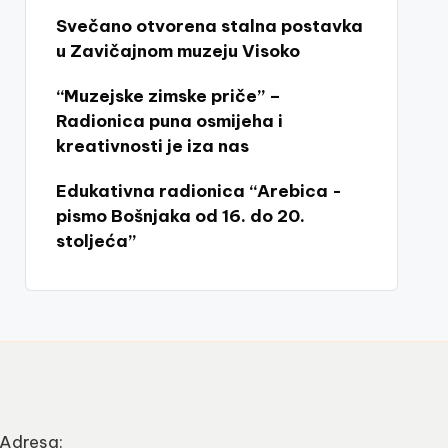
Svečano otvorena stalna postavka
u Zavičajnom muzeju Visoko
“Muzejske zimske priče” –
Radionica puna osmijeha i
kreativnosti je iza nas
Edukativna radionica “Arebica -
pismo Bošnjaka od 16. do 20.
stoljeća”
Adresa: