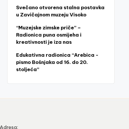
Svečano otvorena stalna postavka
u Zavičajnom muzeju Visoko
“Muzejske zimske priče” –
Radionica puna osmijeha i
kreativnosti je iza nas
Edukativna radionica “Arebica -
pismo Bošnjaka od 16. do 20.
stoljeća”
Adresa: