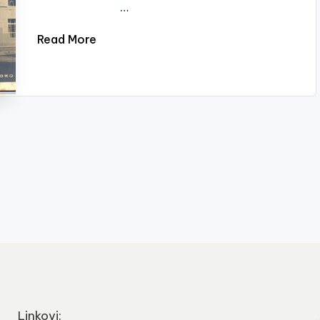
…
Read More
Linkovi: