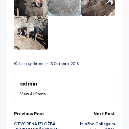
Last updated on 13 Oktobra, 2016
admin
View All Posts
Post
Previous Post
Next Post
OTVORENA IZLOŽBA
Izložba Collegium
navigation