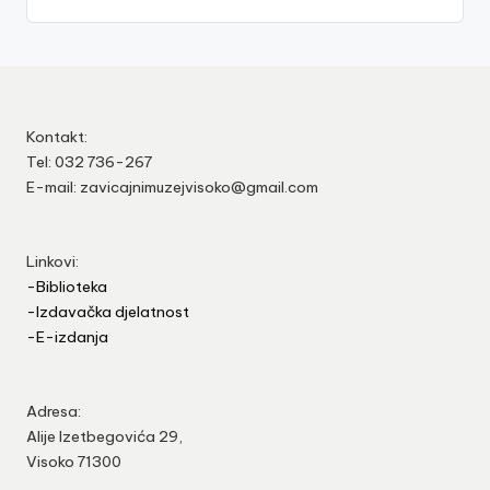
Kontakt:
Tel: 032 736-267
E-mail: zavicajnimuzejvisoko@gmail.com
Linkovi:
-Biblioteka
-Izdavačka djelatnost
-E-izdanja
Adresa:
Alije Izetbegovića 29,
Visoko 71300