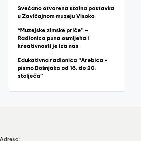
Svečano otvorena stalna postavka
u Zavičajnom muzeju Visoko
“Muzejske zimske priče” –
Radionica puna osmijeha i
kreativnosti je iza nas
Edukativna radionica “Arebica -
pismo Bošnjaka od 16. do 20.
stoljeća”
Adresa: