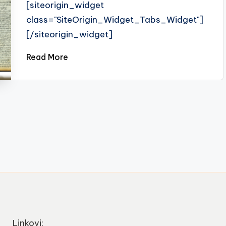
[siteorigin_widget
class="SiteOrigin_Widget_Tabs_Widget"]
[/siteorigin_widget]
Read More
Linkovi: