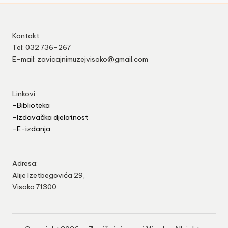
Kontakt:
Tel: 032 736-267
E-mail: zavicajnimuzejvisoko@gmail.com
Linkovi:
-Biblioteka
-Izdavačka djelatnost
-E-izdanja
Adresa:
Alije Izetbegovića 29,
Visoko 71300