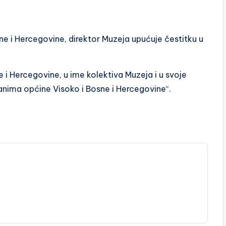
 i Hercegovine, direktor Muzeja upućuje čestitku u
 Hercegovine, u ime kolektiva Muzeja i u svoje
anima općine Visoko i Bosne i Hercegovine“.