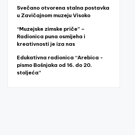
Svečano otvorena stalna postavka
u Zavičajnom muzeju Visoko
“Muzejske zimske priče” –
Radionica puna osmijeha i
kreativnosti je iza nas
Edukativna radionica “Arebica -
pismo Bošnjaka od 16. do 20.
stoljeća”