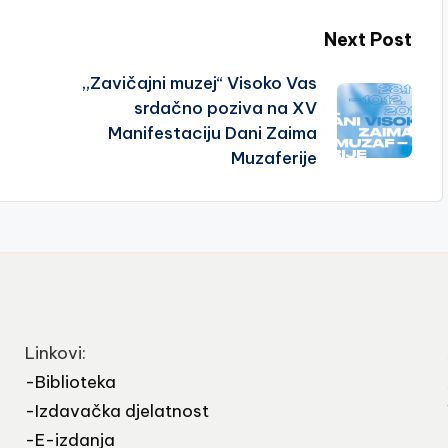
Next Post
„Zavičajni muzej“ Visoko Vas
srdačno poziva na XV
Manifestaciju Dani Zaima
Muzaferije
Linkovi:
-Biblioteka
-Izdavačka djelatnost
-E-izdanja