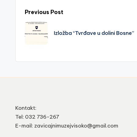
Post
Previous Post
navigation
Izložba “Tvrđave u dolini Bosne”
Kontakt:
Tel: 032 736-267
E-mail: zavicajnimuzejvisoko@gmail.com