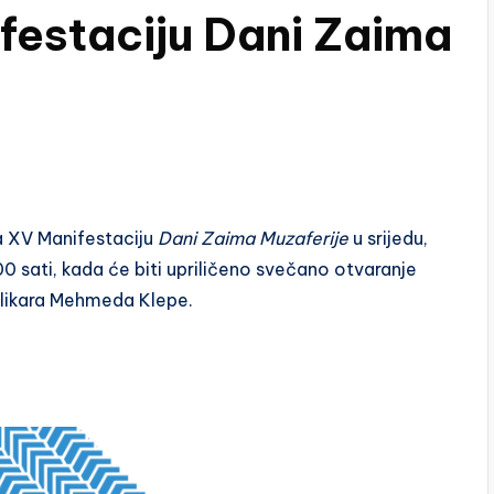
festaciju Dani Zaima
a XV Manifestaciju
Dani Zaima Muzaferije
u srijedu,
 sati, kada će biti upriličeno svečano otvaranje
slikara Mehmeda Klepe.