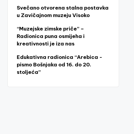
Svečano otvorena stalna postavka
u Zavičajnom muzeju Visoko
“Muzejske zimske priče” –
Radionica puna osmijeha i
kreativnosti je iza nas
Edukativna radionica “Arebica -
pismo Bošnjaka od 16. do 20.
stoljeća”