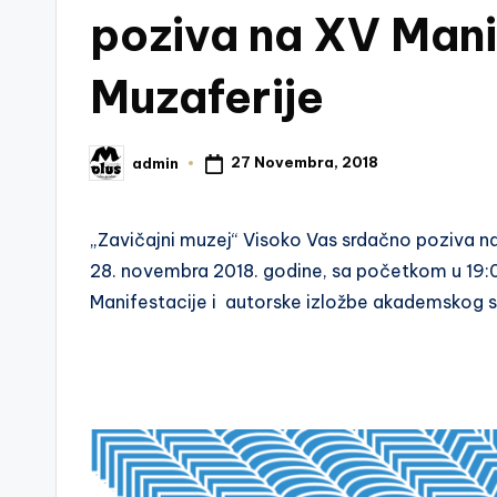
poziva na XV Mani
Muzaferije
27 Novembra, 2018
admin
Posted
by
„Zavičajni muzej“ Visoko Vas srdačno poziva n
28. novembra 2018. godine, sa početkom u 19:00
Manifestacije i autorske izložbe akademskog 