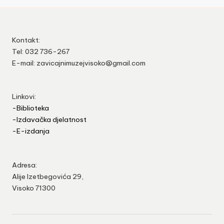
Kontakt:
Tel: 032 736-267
E-mail: zavicajnimuzejvisoko@gmail.com
Linkovi:
-Biblioteka
-Izdavačka djelatnost
-E-izdanja
Adresa:
Alije Izetbegovića 29,
Visoko 71300