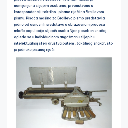
namijenjena slijepim osobama, prvenstveno u
korespondenciji taktilno-pisane riječi na Braillevom
pismu. Pisaća mašina za Braillevo pismo predstavlja
jedno od osnovnih sredstava u obrazovnom procesu
mlađe populacije slijepih osoba.Njen poseban značaj
ogleda se u individualnom angažmanu slijepih u
intelektualnoj sferi društva putem „taktilnog znaka“, što
je jednako pisanoj riječi.