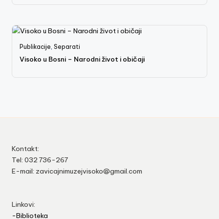
Publikacije
,
Separati
Visoko u Bosni – Narodni život i običaji
Kontakt:
Tel: 032 736-267
E-mail: zavicajnimuzejvisoko@gmail.com
Linkovi:
-Biblioteka