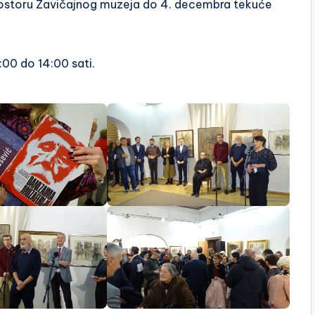
prostoru Zavičajnog muzeja do 4. decembra tekuće
0:00 do 14:00 sati.