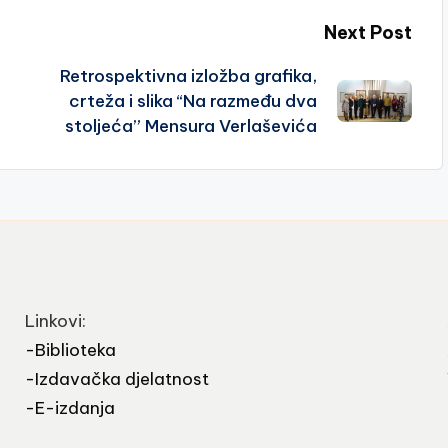
Next Post
Retrospektivna izložba grafika,
crteža i slika “Na razmeđu dva
stoljeća” Mensura Verlaševića
Linkovi:
-Biblioteka
-Izdavačka djelatnost
-E-izdanja