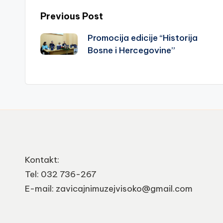
Post
Previous Post
Promocija edicije “Historija
navigation
Bosne i Hercegovine”
Kontakt:
Tel: 032 736-267
E-mail: zavicajnimuzejvisoko@gmail.com