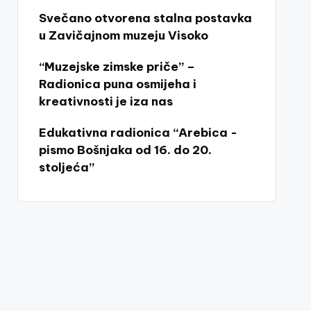
Svečano otvorena stalna postavka
u Zavičajnom muzeju Visoko
“Muzejske zimske priče” –
Radionica puna osmijeha i
kreativnosti je iza nas
Edukativna radionica “Arebica -
pismo Bošnjaka od 16. do 20.
stoljeća”