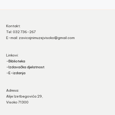
Kontakt:
Tel: 032 736-267
E-mail: zavicajnimuzejvisoko@gmail.com
Linkovi:
-Biblioteka
-Izdavačka djelatnost
-E-izdanja
Adresa:
Alije Izetbegovića 29,
Visoko 71300