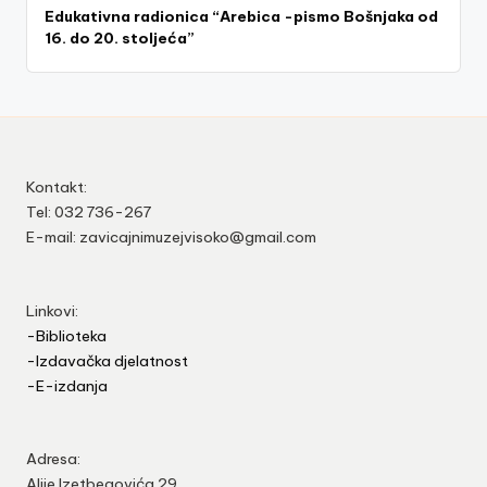
Edukativna radionica “Arebica -pismo Bošnjaka od
16. do 20. stoljeća”
Kontakt:
Tel: 032 736-267
E-mail: zavicajnimuzejvisoko@gmail.com
Linkovi:
-Biblioteka
-Izdavačka djelatnost
-E-izdanja
Adresa:
Alije Izetbegovića 29,